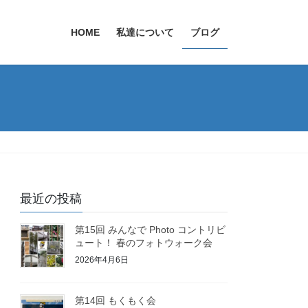
HOME
私達について
ブログ
最近の投稿
第15回 みんなで Photo コントリビ
ュート！ 春のフォトウォーク会
2026年4月6日
第14回 もくもく会