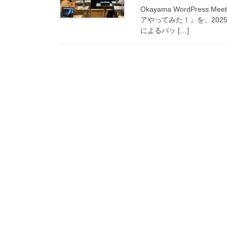
Okayama WordPres
アやってみた！』を、2025/
によるバッ […]