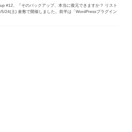
s Meetup #12、『そのバックアップ、本当に復元できますか？ リスト
5/24(土) 倉敷で開催しました。前半は「WordPressプラグイン